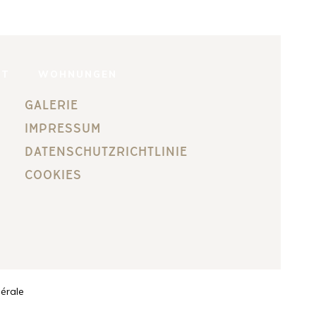
NT
WOHNUNGEN
GALERIE
IMPRESSUM
DATENSCHUTZRICHTLINIE
COOKIES
érale