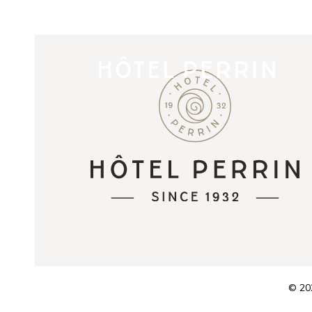
HÔTEL PERRIN
© 202