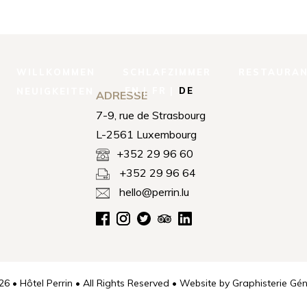
WILLKOMMEN
SCHLAFZIMMER
RESTAURA
EN
FR
DE
NEUIGKEITEN
ADRESSE
7-9, rue de Strasbourg
L-2561 Luxembourg
+352 29 96 60
+352 29 96 64
hello@perrin.lu
6 • Hôtel Perrin • All Rights Reserved • Website by
Graphisterie Gén