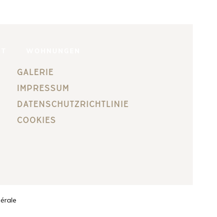
NT
WOHNUNGEN
GALERIE
IMPRESSUM
DATENSCHUTZRICHTLINIE
COOKIES
érale