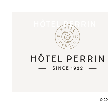
HÔTEL PERRIN
© 202