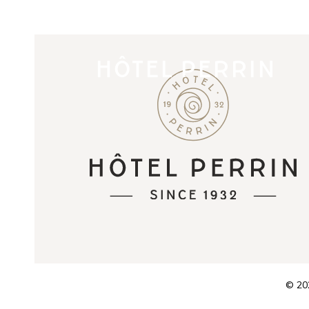
HÔTEL PERRIN
© 202