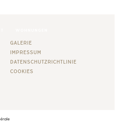
NT
WOHNUNGEN
GALERIE
IMPRESSUM
DATENSCHUTZRICHTLINIE
COOKIES
érale