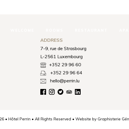
WELCOME
ROOMS
RESTAURANT
AP
ADDRESS
7-9, rue de Strasbourg
L-2561 Luxembourg
+352 29 96 60
+352 29 96 64
hello@perrin.lu
6 • Hôtel Perrin • All Rights Reserved • Website by
Graphisterie Gén