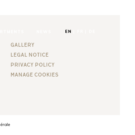
EN
FR
DE
ARTMENTS
NEWS
GALLERY
LEGAL NOTICE
PRIVACY POLICY
MANAGE COOKIES
érale