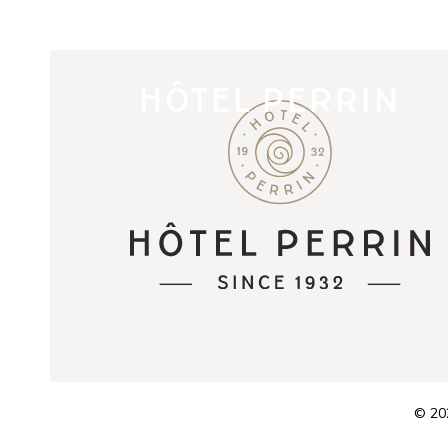
HÔTEL PERRIN
© 202