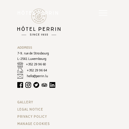
HÔTEL PERRIN
ADDRESS
7-9, rue de Strasbourg
L-2561 Luxembourg
+352 29 96 60
+352 29 96 64
hello@perrin.lu
GALLERY
LEGAL NOTICE
PRIVACY POLICY
MANAGE COOKIES