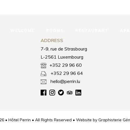
WELCOME
ROOMS
RESTAURANT
AP
ADDRESS
7-9, rue de Strasbourg
L-2561 Luxembourg
+352 29 96 60
+352 29 96 64
hello@perrin.lu
6 • Hôtel Perrin • All Rights Reserved • Website by
Graphisterie Gén