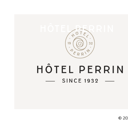
HÔTEL PERRIN
© 202