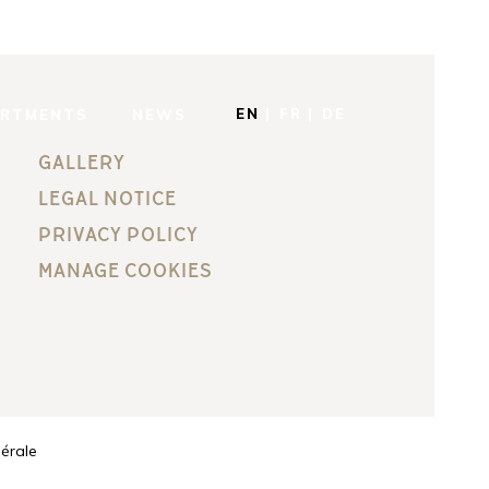
EN
FR
DE
ARTMENTS
NEWS
GALLERY
LEGAL NOTICE
PRIVACY POLICY
MANAGE COOKIES
érale